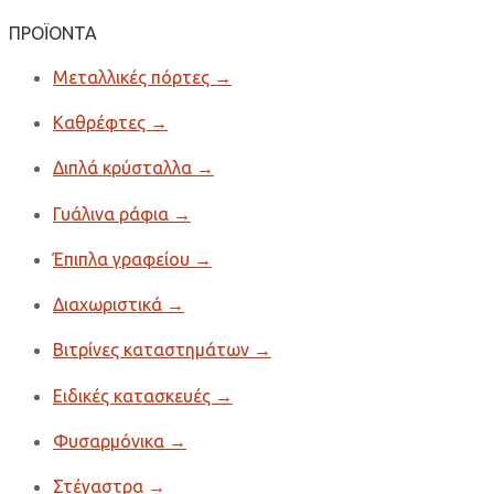
για:
ΠΡΟΪΟΝΤΑ
Μεταλλικές πόρτες
→
Καθρέφτες
→
Διπλά κρύσταλλα
→
Γυάλινα ράφια
→
Έπιπλα γραφείου
→
Διαχωριστικά
→
Βιτρίνες καταστημάτων
→
Ειδικές κατασκευές
→
Φυσαρμόνικα
→
Στέγαστρα
→