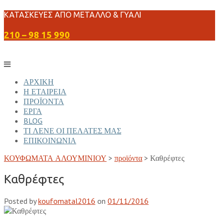
Skip
ΚΑΤΑΣΚΕΥΕΣ ΑΠΟ ΜΕΤΑΛΛΟ & ΓΥΑΛΙ
to
210 – 98 15 990
content
ΑΡΧΙΚΗ
Η ΕΤΑΙΡΕΙΑ
ΠΡΟΪΟΝΤΑ
ΕΡΓΑ
BLOG
ΤΙ ΛΕΝΕ ΟΙ ΠΕΛΑΤΕΣ ΜΑΣ
ΕΠΙΚΟΙΝΩΝΙΑ
ΚΟΥΦΩΜΑΤΑ ΑΛΟΥΜΙΝΙΟΥ
>
προϊόντα
>
Καθρέφτες
Καθρέφτες
Posted by
koufomatal2016
on
01/11/2016