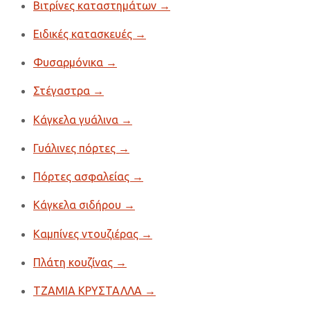
Βιτρίνες καταστημάτων
→
Ειδικές κατασκευές
→
Φυσαρμόνικα
→
Στέγαστρα
→
Κάγκελα γυάλινα
→
Γυάλινες πόρτες
→
Πόρτες ασφαλείας
→
Κάγκελα σιδήρου
→
Καμπίνες ντουζιέρας
→
Πλάτη κουζίνας
→
ΤΖΑΜΙΑ ΚΡΥΣΤΑΛΛΑ
→