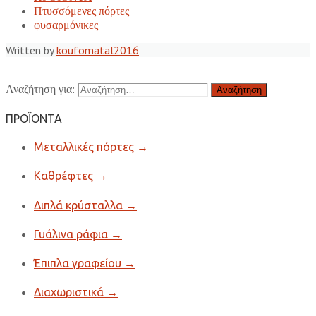
Πτυσσόμενες πόρτες
φυσαρμόνικες
Written by
koufomatal2016
Αναζήτηση για:
ΠΡΟΪΟΝΤΑ
Μεταλλικές πόρτες
→
Καθρέφτες
→
Διπλά κρύσταλλα
→
Γυάλινα ράφια
→
Έπιπλα γραφείου
→
Διαχωριστικά
→