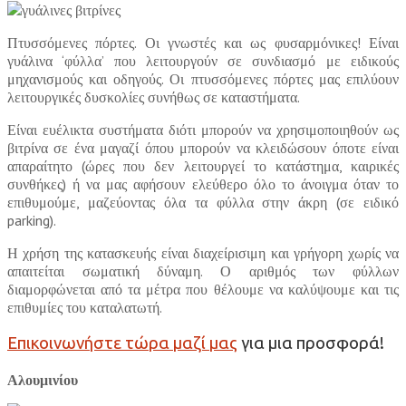
Πτυσσόμενες πόρτες. Οι γνωστές και ως φυσαρμόνικες! Είναι
γυάλινα ‘φύλλα’ που λειτουργούν σε συνδιασμό με ειδικούς
μηχανισμούς και οδηγούς. Οι πτυσσόμενες πόρτες μας επιλύουν
λειτουργικές δυσκολίες συνήθως σε καταστήματα.
Είναι ευέλικτα συστήματα διότι μπορούν να χρησιμοποιηθούν ως
βιτρίνα σε ένα μαγαζί όπου μπορούν να κλειδώσουν όποτε είναι
απαραίτητο (ώρες που δεν λειτουργεί το κατάστημα, καιρικές
συνθήκες) ή να μας αφήσουν ελεύθερο όλο το άνοιγμα όταν το
επιθυμούμε, μαζεύοντας όλα τα φύλλα στην άκρη (σε ειδικό
parking).
Η χρήση της κατασκευής είναι διαχείρισιμη και γρήγορη χωρίς να
απαιτείται σωματική δύναμη. Ο αριθμός των φύλλων
διαμορφώνεται από τα μέτρα που θέλουμε να καλύψουμε και τις
επιθυμίες του καταλατωτή.
Επικοινωνήστε τώρα μαζί μας
για μια προσφορά!
Αλουμινίου