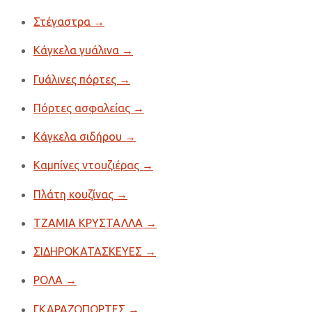
Στέγαστρα
→
Κάγκελα γυάλινα
→
Γυάλινες πόρτες
→
Πόρτες ασφαλείας
→
Κάγκελα σιδήρου
→
Καμπίνες ντουζιέρας
→
Πλάτη κουζίνας
→
ΤΖΑΜΙΑ ΚΡΥΣΤΑΛΛΑ
→
ΣΙΔΗΡΟΚΑΤΑΣΚΕΥΕΣ
→
ΡΟΛΑ
→
ΓΚΑΡΑΖΟΠΟΡΤΕΣ
→