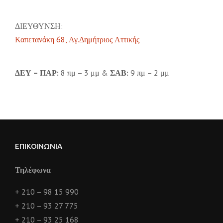
ΔΙΕΥΘΥΝΣΗ:
Καπετανάκη 68, Αγ.Δημήτριος Αττικής
ΔΕΥ – ΠΑΡ:
8 πμ – 3 μμ &
ΣΑΒ:
9 πμ – 2 μμ
ΕΠΙΚΟΙΝΩΝΊΑ
Τηλέφωνα
+ 210 – 98 15 990
+ 210 – 93 27 775
+ 210 – 93 25 168