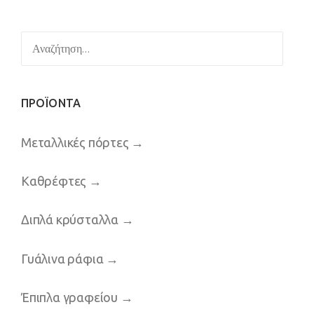
Αναζήτηση
για:
ΠΡΟΪΟΝΤΑ
Μεταλλικές πόρτες
→
Καθρέφτες
→
Διπλά κρύσταλλα
→
Γυάλινα ράφια
→
Έπιπλα γραφείου
→