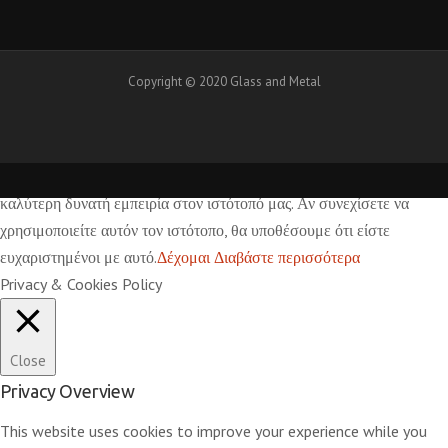
Copyright © 2020 Glass and Metal
Χρησιμοποιούμε cookies για να διασφαλίσουμε ότι σας δίνουμε την
καλύτερη δυνατή εμπειρία στον ιστότοπό μας. Αν συνεχίσετε να
χρησιμοποιείτε αυτόν τον ιστότοπο, θα υποθέσουμε ότι είστε
ευχαριστημένοι με αυτό.
Δέχομαι
Διαβάστε περισσότερα
Privacy & Cookies Policy
Close
Privacy Overview
This website uses cookies to improve your experience while you